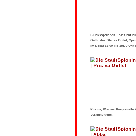
Glückssprüchen – alles natürlic
Göttin des Glücks Outlet, Ope
im Monat 12:00 bis 18:00 Uhr.
[
Prisma, Wiedner Hauptstraße 2
Voranmeldung.