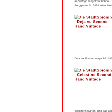
an Vintage rangetraut haben!
Burggasse 24, 1070 Wien. Mo-Fr
Deja vu, Fischerstiege 1-7, 101
Besitzerin warten. Und das all