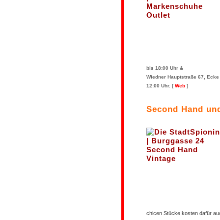
bis 18:00 Uhr &
Wiedner Hauptstraße 67, Ecke 
12:00 Uhr.
[
Web
]
Second Hand und
chicen Stücke kosten dafür auc