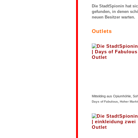
Die StadtSpionin hat si
gefunden, in denen schö
neuen Besitzer warten.
Outlets
Mittelding aus Opiumhöhle, So
Days of Fabulous, Hoher Markt 