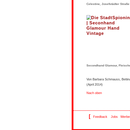
Celestine, Josefstädter Straße 
Secondhand Glamour, Fleischma
Von Barbara Schmauss, Bettina
(April 2014)
Nach oben
[
Feedback
Jobs
Werbe