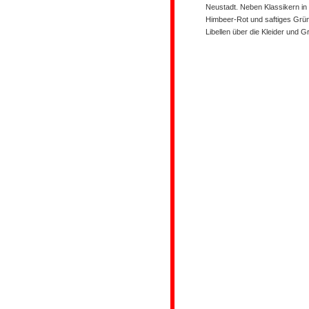
Neustadt. Neben Klassikern in
Himbeer-Rot und saftiges Grün
Libellen über die Kleider und