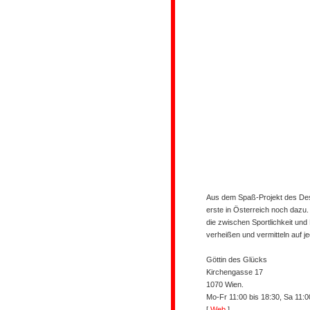
Aus dem Spaß-Projekt des Desig
erste in Österreich noch dazu.
die zwischen Sportlichkeit und
verheißen und vermitteln auf je
Göttin des Glücks
Kirchengasse 17
1070 Wien.
Mo-Fr 11:00 bis 18:30, Sa 11:0
[
Web
]