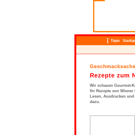
[
Tipps
Stadtg
Geschmacksach
Rezepte zum 
Wir schauen Gourmet-Kö
Ihr Rezepte von Wiene
Lesen, Ausdrucken und
dazu.