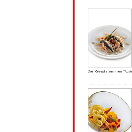
Das Rezept stammt aus "Austro