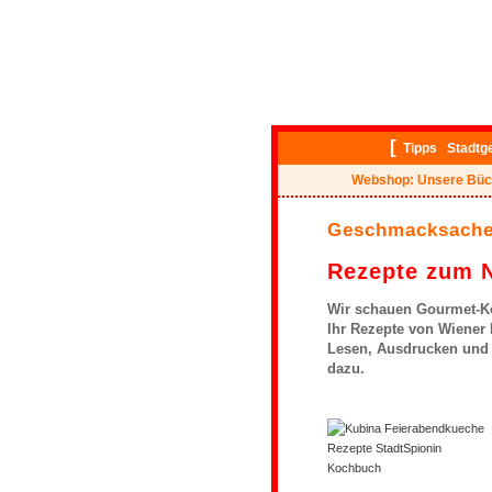
[
Tipps
Stadtg
Webshop: Unsere Büc
Geschmacksach
Rezepte zum 
Wir schauen Gourmet-Kö
Ihr Rezepte von Wiene
Lesen, Ausdrucken und
dazu.