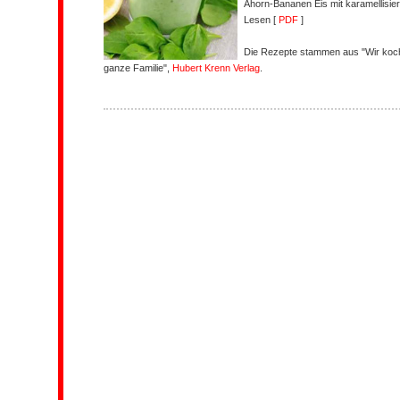
Ahorn-Bananen Eis mit karamellisi
Lesen [
PDF
]
Die Rezepte stammen aus "Wir koc
ganze Familie",
Hubert Krenn Verlag
.