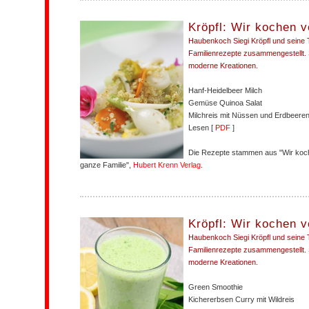
Kröpfl: Wir kochen 
Haubenkoch Siegi Kröpfl und seine 
Familienrezepte zusammengestellt. 
moderne Kreationen.
Hanf-Heidelbeer Milch
Gemüse Quinoa Salat
Milchreis mit Nüssen und Erdbeere
Lesen [
PDF
]
Die Rezepte stammen aus "Wir koc
ganze Familie",
Hubert Krenn Verlag
.
Kröpfl: Wir kochen 
Haubenkoch Siegi Kröpfl und seine 
Familienrezepte zusammengestellt. 
moderne Kreationen.
Green Smoothie
Kichererbsen Curry mit Wildreis