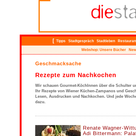
ig
[
Tipps
Stadtgespräch
Stadtleben
Restauran
Webshop: Unsere Bücher
New
Geschmacksache
Rezepte zum Nachkochen
Wir schauen Gourmet-KöchInnen über die Schulter un
Ihr Rezepte von Wiener Küchen-Zampanos und Gesc
Lesen, Ausdrucken und Nachkochen. Und jede Woch
dazu.
Renate Wagner-Witt
Adi Bittermann: Pal