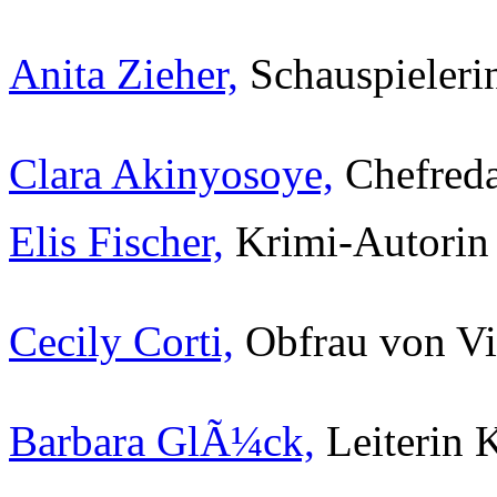
Anita Zieher,
Schauspieleri
Clara Akinyosoye,
Chefreda
Elis Fischer,
Krimi-Autorin
Cecily Corti,
Obfrau von Vi
Barbara GlÃ¼ck,
Leiterin 