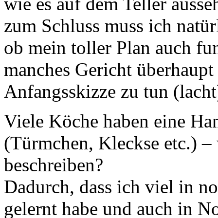
wie es auf dem Teller auss
zum Schluss muss ich natür
ob mein toller Plan auch fu
manches Gericht überhaupt 
Anfangsskizze zu tun (lacht
Viele Köche haben eine Hand
(Türmchen, Kleckse etc.) –
beschreiben?
Dadurch, dass ich viel in n
gelernt habe und auch in N