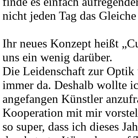
finde es einfach aufregende
nicht jeden Tag das Gleich
Ihr neues Konzept heißt „Cu
uns ein wenig darüber.
Die Leidenschaft zur Optik
immer da. Deshalb wollte i
angefangen Künstler anzufra
Kooperation mit mir vorste
so super, dass ich dieses Ja