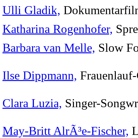
Ulli Gladik,
Dokumentarfil
Katharina Rogenhofer,
Spre
Barbara van Melle,
Slow Fo
Ilse Dippmann,
Frauenlauf
Clara Luzia,
Singer-Songwri
May-Britt AlrÃ³e-Fischer,
L