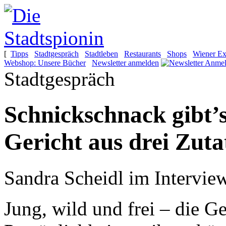
[
Tipps
Stadtgespräch
Stadtleben
Restaurants
Shops
Wiener Ex
Webshop: Unsere Bücher
Newsletter anmelden
Stadtgespräch
Schnickschnack gibt’s 
Gericht aus drei Zuta
Sandra Scheidl im Intervie
Jung, wild und frei – die G