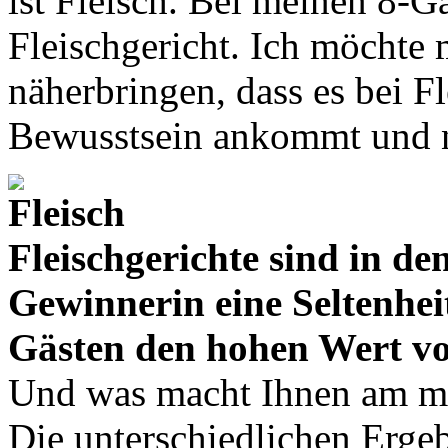
ist Fleisch. Bei meinen 8-G
Fleischgericht. Ich möchte
näherbringen, dass es bei F
Bewusstsein ankommt und n
Fleischgerichte sind in d
Gewinnerin eine Seltenhei
Gästen den hohen Wert vo
Und was macht Ihnen am me
Die unterschiedlichen Erge