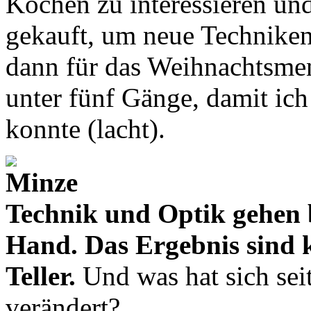
Kochen zu interessieren un
gekauft, um neue Techniken
dann für das Weihnachtsmen
unter fünf Gänge, damit ich
konnte (lacht).
Technik und Optik gehen 
Hand. Das Ergebnis sind 
Teller.
Und was hat sich sei
verändert?