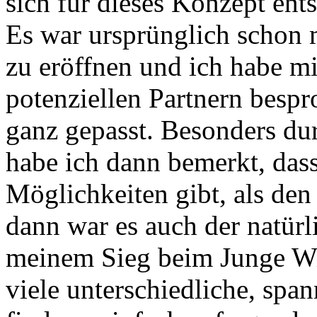
sich für dieses Konzept ent
Es war ursprünglich schon 
zu eröffnen und ich habe m
potenziellen Partnern bespr
ganz gepasst. Besonders d
habe ich dann bemerkt, das
Möglichkeiten gibt, als de
dann war es auch der natür
meinem Sieg beim Junge Wi
viele unterschiedliche, sp