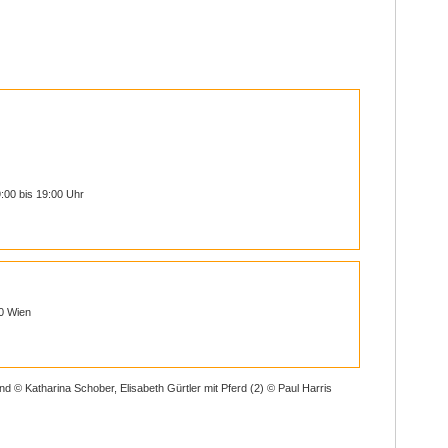
:00 bis 19:00 Uhr
10 Wien
nd © Katharina Schober, Elisabeth Gürtler mit Pferd (2) © Paul Harris