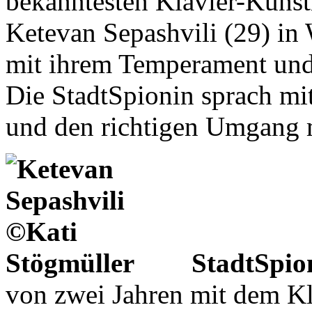
bekanntesten Klavier-Künst
Ketevan Sepashvili (29) in 
mit ihrem Temperament und 
Die StadtSpionin sprach mi
und den richtigen Umgang 
StadtSpio
von zwei Jahren mit dem K