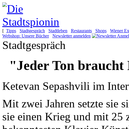
[
Tipps
Stadtgespräch
Stadtleben
Restaurants
Shops
Wiener Ex
Webshop: Unsere Bücher
Newsletter anmelden
Stadtgespräch
"Jeder Ton braucht 
Ketevan Sepashvili im Inte
Mit zwei Jahren setzte sie s
sie einen Krieg und mit 25 z