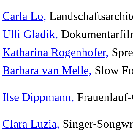
Carla Lo,
Landschaftsarchit
Ulli Gladik,
Dokumentarfil
Katharina Rogenhofer,
Spre
Barbara van Melle,
Slow Fo
Ilse Dippmann,
Frauenlauf
Clara Luzia,
Singer-Songwri