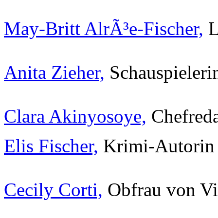
May-Britt AlrÃ³e-Fischer,
L
Anita Zieher,
Schauspieleri
Clara Akinyosoye,
Chefreda
Elis Fischer,
Krimi-Autorin
Cecily Corti,
Obfrau von Vi