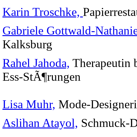
Karin Troschke,
Papierresta
Gabriele Gottwald-Nathanie
Kalksburg
Rahel Jahoda,
Therapeutin 
Ess-StÃ¶rungen
Lisa Muhr,
Mode-Designeri
Aslihan Atayol,
Schmuck-De