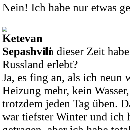
Nein! Ich habe nur etwas 
In dieser Zeit hab
Russland erlebt?
Ja, es fing an, als ich neun 
Heizung mehr, kein Wasser,
trotzdem jeden Tag üben. Da
war tiefster Winter und ic
getragen, aber ich habe tot