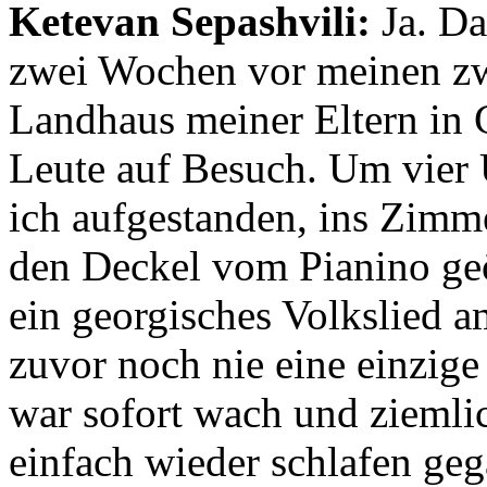
Ketevan Sepashvili:
Ja. Da
zwei Wochen vor meinen zw
Landhaus meiner Eltern in 
Leute auf Besuch. Um vier Uh
ich aufgestanden, ins Zimm
den Deckel vom Pianino ge
ein georgisches Volkslied am
zuvor noch nie eine einzige
war sofort wach und ziemli
einfach wieder schlafen ge