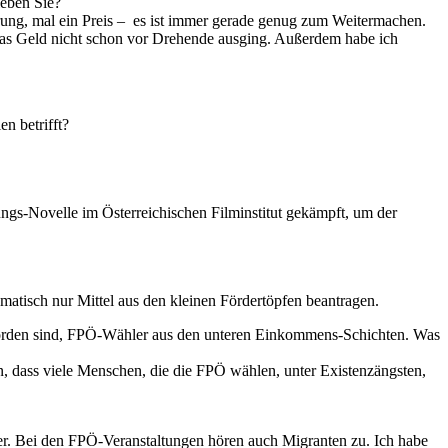
leben Sie?
erung, mal ein Preis – es ist immer gerade genug zum Weitermachen.
 das Geld nicht schon vor Drehende ausging. Außerdem habe ich
n betrifft?
lungs-Novelle im Österreichischen Filminstitut gekämpft, um der
matisch nur Mittel aus den kleinen Fördertöpfen beantragen.
 worden sind, FPÖ-Wähler aus den unteren Einkommens-Schichten. Was
 dass viele Menschen, die die FPÖ wählen, unter Existenzängsten,
cher. Bei den FPÖ-Veranstaltungen hören auch Migranten zu. Ich habe