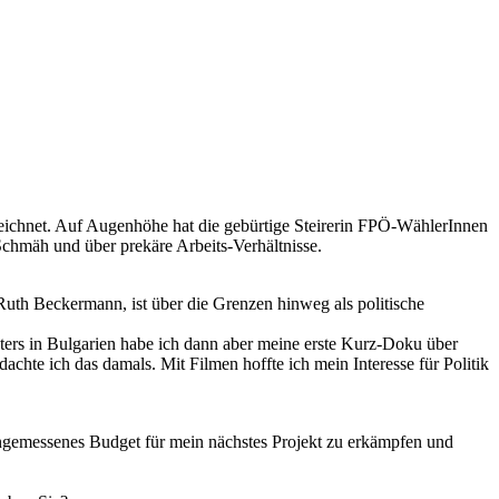
zeichnet. Auf Augenhöhe hat die gebürtige Steirerin FPÖ-WählerInnen
Schmäh und über prekäre Arbeits-Verhältnisse.
 Ruth Beckermann, ist über die Grenzen hinweg als politische
sters in Bulgarien habe ich dann aber meine erste Kurz-Doku über
chte ich das damals. Mit Filmen hoffte ich mein Interesse für Politik
 angemessenes Budget für mein nächstes Projekt zu erkämpfen und