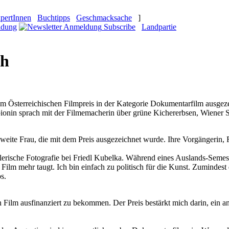
pertInnen
Buchtipps
Geschmacksache
]
Subscribe
Landpartie
ch
dem Österreichischen Filmpreis in der Kategorie Dokumentarfilm ausge
Spionin sprach mit der Filmemacherin über grüne Kichererbsen, Wiener 
 zweite Frau, die mit dem Preis ausgezeichnet wurde. Ihre Vorgängerin,
tlerische Fotografie bei Friedl Kubelka. Während eines Auslands-Seme
 mehr taugt. Ich bin einfach zu politisch für die Kunst. Zumindest da
s.
en Film ausfinanziert zu bekommen. Der Preis bestärkt mich darin, ein