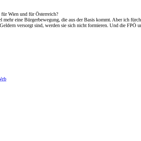
 für Wien und für Österreich?
viel mehr eine Bürgerbewegung, die aus der Basis kommt. Aber ich fürcht
t Geldern versorgt sind, werden sie sich nicht formieren. Und die FPÖ u
Web