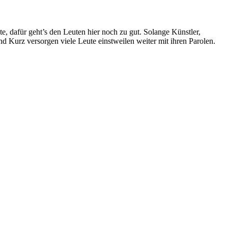
e, dafür geht’s den Leuten hier noch zu gut. Solange Künstler,
nd Kurz versorgen viele Leute einstweilen weiter mit ihren Parolen.