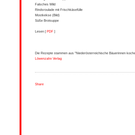
Falsches Wild
Rindsroulade mit Frischkäsefülle
Mostkekse (Bild)
Süße Brotsuppe
Lesen [
PDF
]
Die Rezepte stammen aus "Niederösterreichische Bäuerinnen kochen
Löwenzahn Verlag
Share