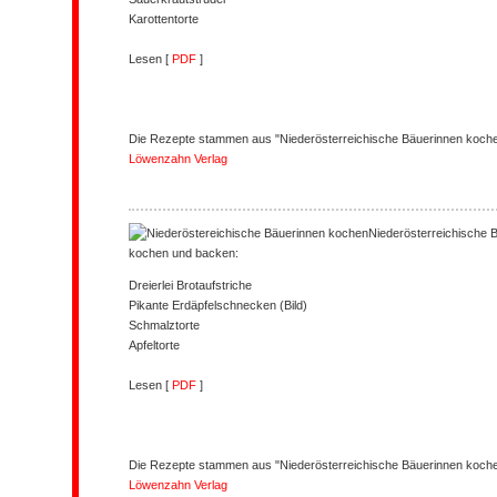
Karottentorte
Lesen [
PDF
]
Die Rezepte stammen aus "Niederösterreichische Bäuerinnen kochen
Löwenzahn Verlag
Niederösterreichische 
kochen und backen:
Dreierlei Brotaufstriche
Pikante Erdäpfelschnecken (Bild)
Schmalztorte
Apfeltorte
Lesen [
PDF
]
Die Rezepte stammen aus "Niederösterreichische Bäuerinnen kochen
Löwenzahn Verlag