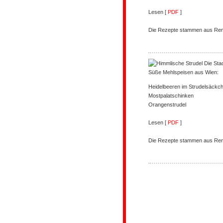
Lesen [
PDF
]
Die Rezepte stammen aus Rena
Süße Mehlspeisen aus Wien:
Heidelbeeren im Strudelsäckc
Mostpalatschinken
Orangenstrudel
Lesen [
PDF
]
Die Rezepte stammen aus Rena