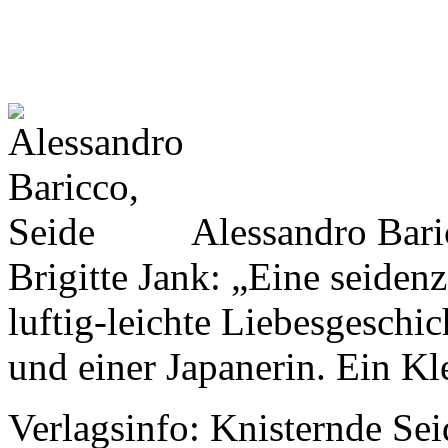
Alessandro Bar
Brigitte Jank: „Eine seidenz
luftig-leichte Liebesgesch
und einer Japanerin. Ein Kl
Verlagsinfo:
Knisternde Seid