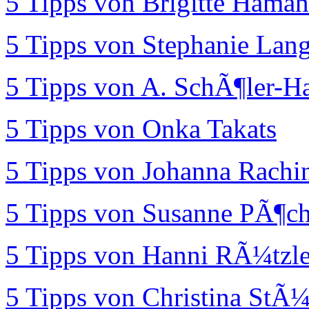
5 Tipps von Brigitte Hama
5 Tipps von Stephanie Lan
5 Tipps von A. SchÃ¶ler-H
5 Tipps von Onka Takats
5 Tipps von Johanna Rachi
5 Tipps von Susanne PÃ¶ch
5 Tipps von Hanni RÃ¼tzle
5 Tipps von Christina StÃ