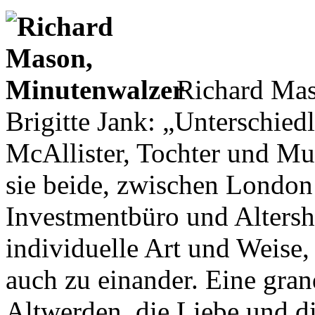
Richard Ma
Brigitte Jank: „Unterschied
McAllister, Tochter und Mu
sie beide, zwischen London
Investmentbüro und Altersh
individuelle Art und Weise,
auch zu einander. Eine gran
Altwerden, die Liebe und di