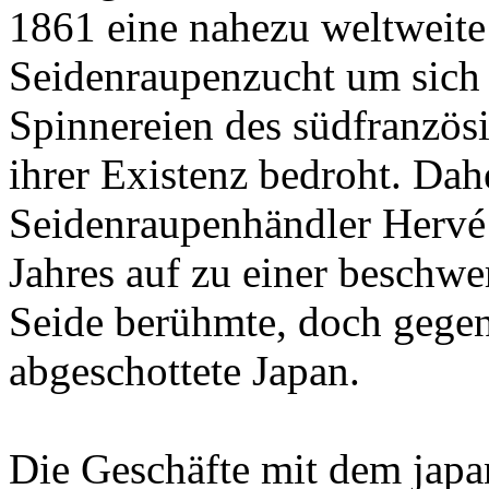
1861 eine nahezu weltweite
Seidenraupenzucht um sich g
Spinnereien des südfranzösi
ihrer Existenz bedroht. Dahe
Seidenraupenhändler Hervé
Jahres auf zu einer beschwer
Seide berühmte, doch gegen
abgeschottete Japan.
Die Geschäfte mit dem jap