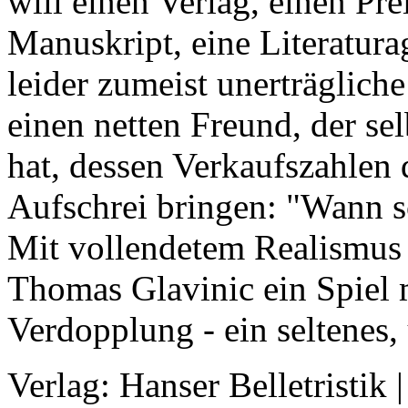
will einen Verlag, einen Prei
Manuskript, eine Literatur
leider zumeist unerträglic
einen netten Freund, der s
hat, dessen Verkaufszahlen
Aufschrei bringen: "Wann s
Mit vollendetem Realismus 
Thomas Glavinic ein Spiel m
Verdopplung - ein seltenes
Verlag: Hanser Belletristik