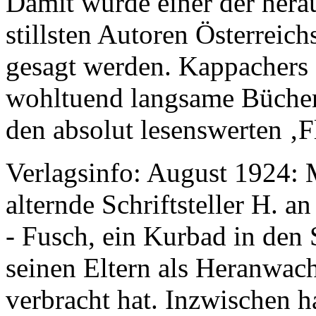
Damit wurde einer der hera
stillsten Autoren Österreich
gesagt werden. Kappachers 
wohltuend langsame Bücher.
den absolut lesenswerten ‚F
Verlagsinfo:
August 1924: M
alternde Schriftsteller H. a
- Fusch, ein Kurbad in den 
seinen Eltern als Heranwa
verbracht hat. Inzwischen h