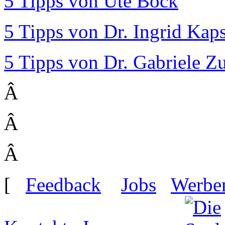
5 Tipps von Ute Bock
5 Tipps von Dr. Ingrid Kap
5 Tipps von Dr. Gabriele Z
Â
Â
Â
[
Feedback
Jobs
Werbe