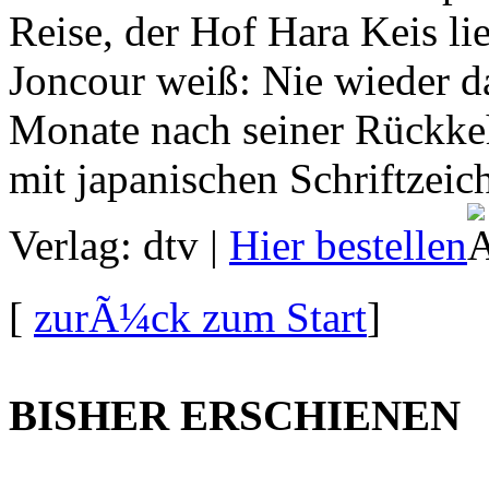
Reise, der Hof Hara Keis li
Joncour weiß: Nie wieder d
Monate nach seiner Rückkehr
mit japanischen Schriftzei
Verlag: dtv
|
Hier bestellen
[
zurÃ¼ck zum Start
]
BISHER ERSCHIENEN