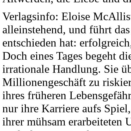
Verlagsinfo:
Eloise McAllist
alleinstehend, und führt das
entschieden hat: erfolgreic
Doch eines Tages begeht di
irrationale Handlung. Sie ü
Millionengeschäft zu riskie
ihres früheren Lebensgefährt
nur ihre Karriere aufs Spie
ihrer mühsam erarbeiteten 