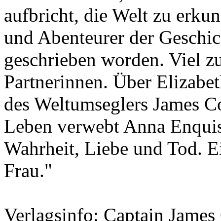
aufbricht, die Welt zu erk
und Abenteurer der Geschic
geschrieben worden. Viel zu
Partnerinnen. Über Elizabet
des Weltumseglers James Co
Leben verwebt Anna Enquis
Wahrheit, Liebe und Tod. E
Frau."
Verlagsinfo:
Captain James 