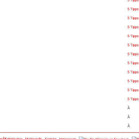
5 Tipps
5 Tipps
5 Tipps
5 Tipp
5 Tipp
5 Tipps
5 Tipp
5 Tipp
5 Tipp
5 Tipps
5 Tipps
5 Tipps
Â
Â
Â